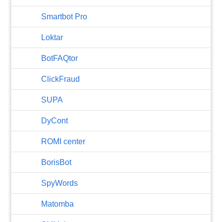
Smartbot Pro
Loktar
BotFAQtor
​ClickFraud
SUPA
DyCont
ROMI center
BorisBot
SpyWords
Matomba