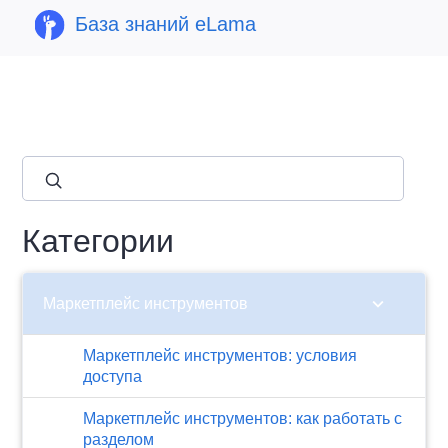
База знаний eLama
close
Категории
chevron_right
Маркетплейс инструментов
Маркетплейс инструментов: условия
доступа
Маркетплейс инструментов: как работать с
разделом