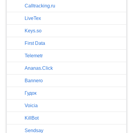
Calltracking.ru
LiveTex
Keys.so
First Data
Telemetr
Ananas.Click
Bannero
Гудок
Voicia
KillBot
Sendsay