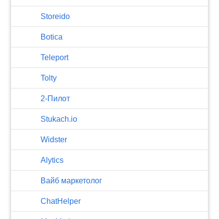
Storeido
Botica
Teleport
Tolty
2-Пилот
Stukach.io
Widster
Alytics
Вайб маркетолог
ChatHelper